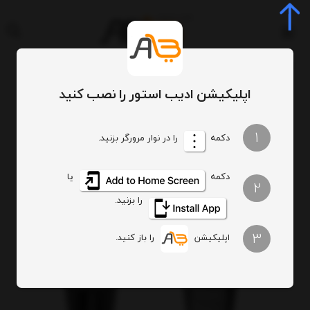
خانه
همه محصولات
قلم مترجم هوشمند
اپلیکیشن ادیب استور را نصب کنید
1
دکمه
را در نوار مرورگر بزنید.
دکمه
یا
2
را بزنید.
3
اپلیکیشن
را باز کنید.